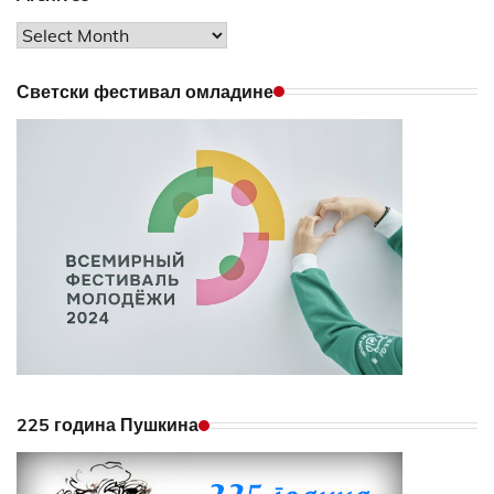
Archives
Светски фестивал омладине
225 година Пушкина