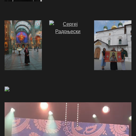
Video
Player