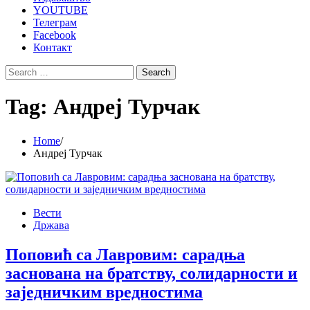
YOUTUBE
Телеграм
Facebook
Контакт
Search
for:
Tag:
Андреј Турчак
Home
Андреј Турчак
Вести
Држава
Поповић са Лавровим: сарадња
заснована на братству, солидарности и
заједничким вредностима