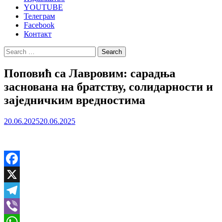
YOUTUBE
Телеграм
Facebook
Контакт
Search
for:
Поповић са Лавровим: сарадња
заснована на братству, солидарности и
заједничким вредностима
20.06.2025
20.06.2025
Facebook
X
Telegram
Viber