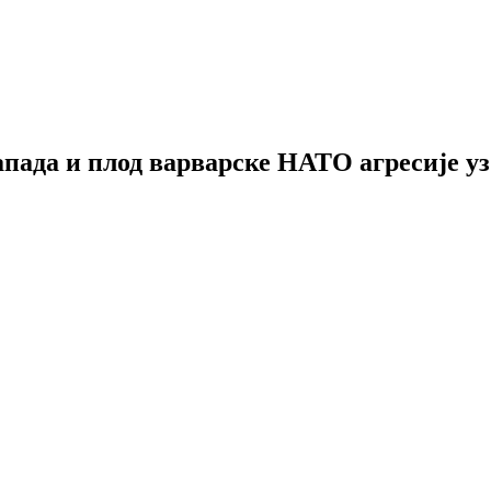
Запада и плод варварске НАТО агресије 