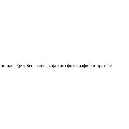
о наслеђе у Београду”, која кроз фотографије и пратеће