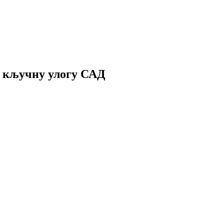
уз кључну улогу САД