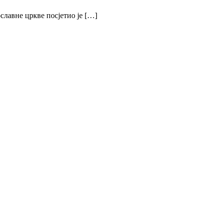
славне цркве посјетио је […]