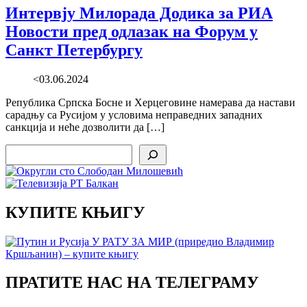
Интервју Милорада Додика за РИА
Новости пред одлазак на Форум у
Санкт Петербургу
<03.06.2024
Република Српска Босне и Херцеговине намерава да настави
сарадњу са Русијом у условима неправедних западних
санкција и неће дозволити да […]
Search
КУПИТЕ КЊИГУ
ПРАТИТЕ НАС НА ТЕЛЕГРАМУ