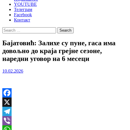
YOUTUBE
Телеграм
Facebook
Контакт
Search
for:
Бајатовић: Залихе су пуне, гаса има
довољно до краја грејне сезоне,
наредни уговор на 6 месеци
10.02.2026
Facebook
X
Telegram
Viber