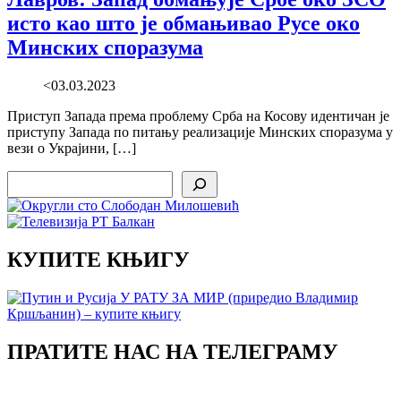
исто као што је обмањивао Русе око
Минских споразума
<03.03.2023
Приступ Запада према проблему Срба на Косову идентичан је
приступу Запада по питању реализације Минских споразума у
вези о Украјини, […]
Search
КУПИТЕ КЊИГУ
ПРАТИТЕ НАС НА ТЕЛЕГРАМУ