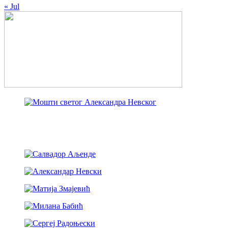
« Jul