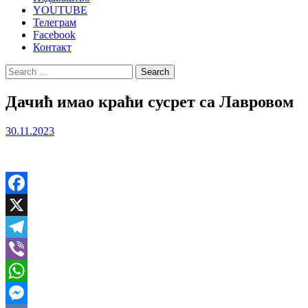
YOUTUBE
Телеграм
Facebook
Контакт
Search
for:
Дачић имао краћи сусрет са Лавровом
30.11.2023
Facebook
X
Telegram
Viber
WhatsApp