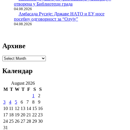
отворена у Библиотеци града
04.08.2026
Амбасада Русије: Државе НАТО и ЕУ носе
посебну одговорност за “Олују”
04.08.2026
Архиве
Архиве
Календар
August 2026
M
T
W
T
F
S
S
1
2
3
4
5
6
7
8
9
10
11
12
13
14
15
16
17
18
19
20
21
22
23
24
25
26
27
28
29
30
31