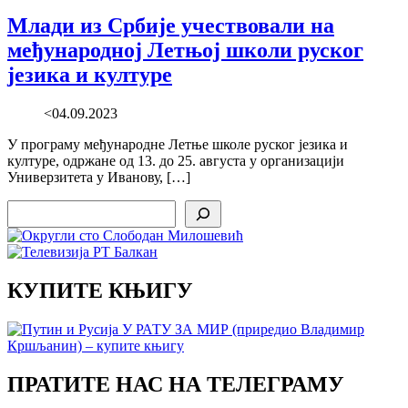
Млади из Србије учествовали на
међународној Летњој школи руског
језика и културе
<04.09.2023
У програму међународне Летње школе руског језика и
културе, одржане од 13. до 25. августа у организацији
Универзитета у Иванову, […]
Search
КУПИТЕ КЊИГУ
ПРАТИТЕ НАС НА ТЕЛЕГРАМУ