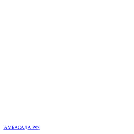
[АМБАСАДА РФ]