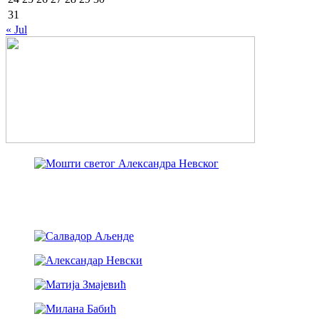
31
« Jul