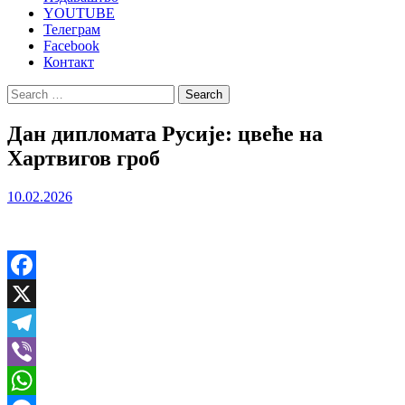
YOUTUBE
Телеграм
Facebook
Контакт
Search
for:
Дан дипломата Русије: цвеће на
Хартвигов гроб
10.02.2026
Facebook
X
Telegram
Viber