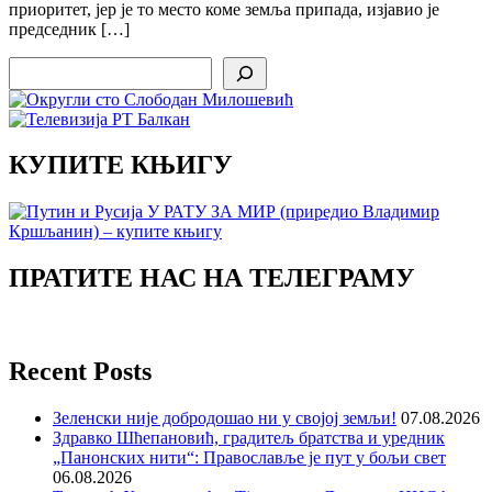
приоритет, јер је то место коме земља припада, изјавио је
председник […]
Search
КУПИТЕ КЊИГУ
ПРАТИТЕ НАС НА ТЕЛЕГРАМУ
Recent Posts
Зеленски није добродошао ни у својој земљи!
07.08.2026
Здравко Шћепановић, градитељ братства и уредник
„Панонских нити“: Православље је пут у бољи свет
06.08.2026