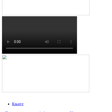
Књиге