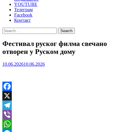
YOUTUBE
Телеграм
Facebook
Контакт
Search
for:
Фестивал руског филма свечано
отворен у Руском дому
10.06.2026
10.06.2026
Facebook
X
Telegram
Viber