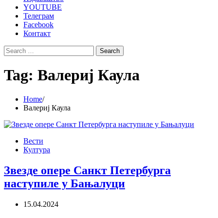
YOUTUBE
Телеграм
Facebook
Контакт
Search
for:
Tag:
Валериј Каула
Home
Валериј Каула
Вести
Култура
Звезде опере Санкт Петербурга
наступиле у Бањалуци
15.04.2024