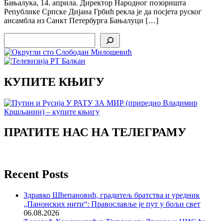
Бањалука, 14. априла. Директор Народног позоришта
Републике Српске Дијана Грбић рекла је да посјета руског
ансамбла из Санкт Петербурга Бањалуци […]
Search
КУПИТЕ КЊИГУ
ПРАТИТЕ НАС НА ТЕЛЕГРАМУ
Recent Posts
Здравко Шћепановић, градитељ братства и уредник
„Панонских нити“: Православље је пут у бољи свет
06.08.2026