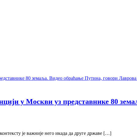
нцији у Москви уз представнике 80 зема
контексту је важније него икада да друге државе […]