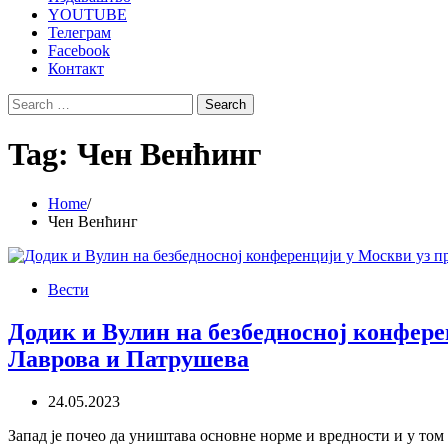
YOUTUBE
Телеграм
Facebook
Контакт
Search
for:
Tag:
Чен Венћинг
Home
Чен Венћинг
Вести
Додик и Вулин на безбедносној конфере
Лаврова и Патрушева
24.05.2023
Запад је почео да уништава основне норме и вредности и у том 