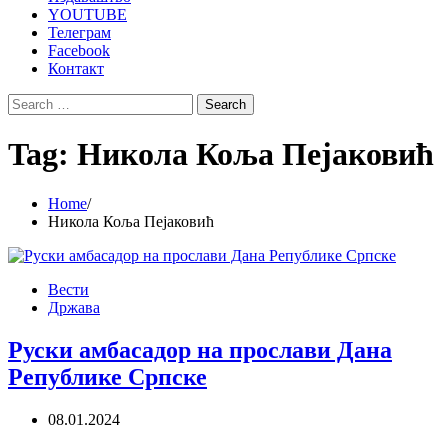
YOUTUBE
Телеграм
Facebook
Контакт
Search
for:
Tag:
Никола Коља Пејаковић
Home
Никола Коља Пејаковић
Вести
Држава
Руски амбасадор на прослави Дана
Републике Српске
08.01.2024