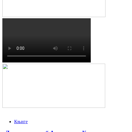
Књиге