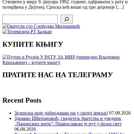
Створена у миру 9. јануара 1992. године, одбрањена у рату и
потврђена у Дејтону, Српска већ више од три деценије […]
Search
КУПИТЕ КЊИГУ
ПРАТИТЕ НАС НА ТЕЛЕГРАМУ
Recent Posts
Зеленски није добродошао ни у својој земљи!
07.08.2026
Здравко Шћепановић, градитељ братства и уредник
„Панонских нити“: Православље је пут у бољи свет
06.08.2026