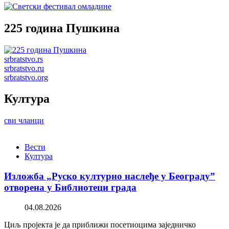
225 година Пушкина
srbratstvo.rs
srbratstvo.ru
srbratstvo.org
Култура
сви чланци
Вести
Култура
Изложба „Руско културно наслеђе у Београду”
отворена у Библиотеци града
04.08.2026
Циљ пројекта је да приближи посетиоцима заједничко