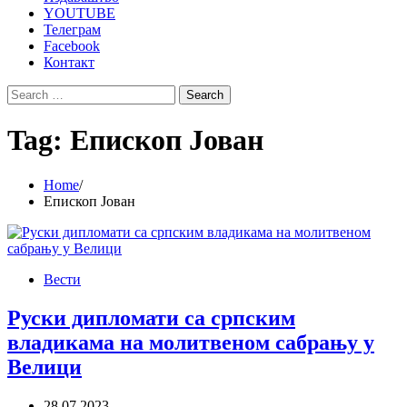
YOUTUBE
Телеграм
Facebook
Контакт
Search
for:
Tag:
Епископ Јован
Home
Епископ Јован
Вести
Руски дипломати са српским
владикама на молитвеном сабрању у
Велици
28.07.2023