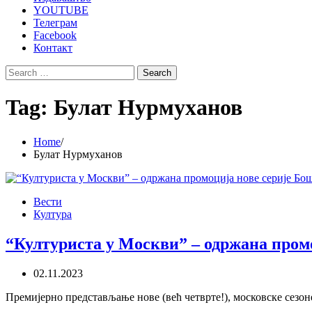
YOUTUBE
Телеграм
Facebook
Контакт
Search
for:
Tag:
Булат Нурмуханов
Home
Булат Нурмуханов
Вести
Култура
“Културиста у Москви” – одржана пром
02.11.2023
Премијерно представљање нове (већ четврте!), московске сез