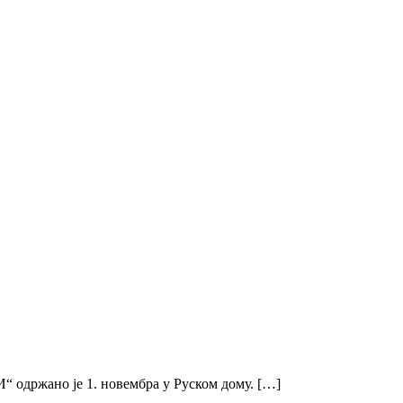
 одржано је 1. новембра у Руском дому. […]