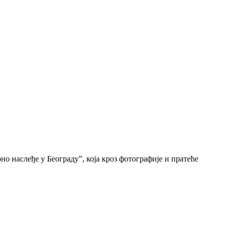
о наслеђе у Београду”, која кроз фотографије и пратеће