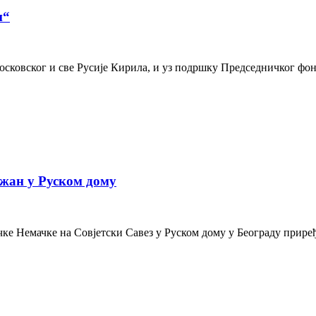
и“
осковског и све Русије Кирила, и уз подршку Председничког фон
жан у Руском дому
е Немачке на Совјетски Савез у Руском дому у Београду приређе