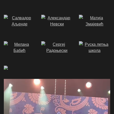
Video
Player