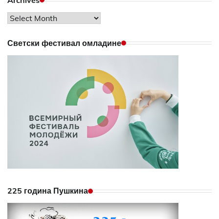
Archives
Светски фестивал омладине
225 година Пушкина