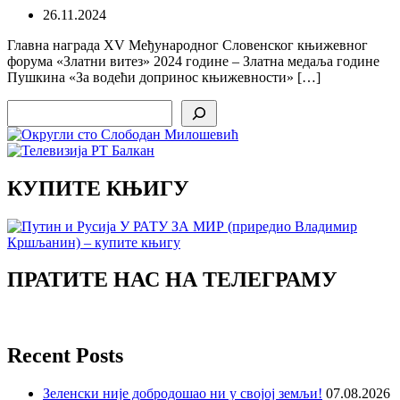
26.11.2024
Главна награда XV Међународног Словенског књижевног
форума «Златни витез» 2024 године – Златна медаља године
Пушкина «За водећи допринос књижевности» […]
Search
КУПИТЕ КЊИГУ
ПРАТИТЕ НАС НА ТЕЛЕГРАМУ
Recent Posts
Зеленски није добродошао ни у својој земљи!
07.08.2026