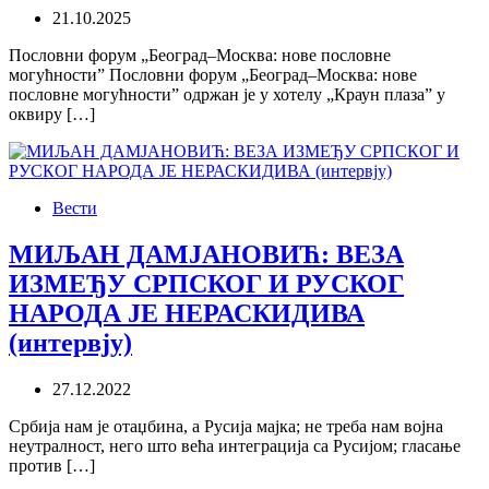
21.10.2025
Пословни форум „Београд–Москва: нове пословне
могућности” Пословни форум „Београд–Москва: нове
пословне могућности” одржан је у хотелу „Краун плаза” у
оквиру […]
Вести
МИЉАН ДАМЈАНОВИЋ: ВЕЗА
ИЗМЕЂУ СРПСКОГ И РУСКОГ
НАРОДА ЈЕ НЕРАСКИДИВА
(интервју)
27.12.2022
Србија нам је отаџбина, а Русија мајка; не треба нам војна
неутралност, него што већа интеграција са Русијом; гласање
против […]