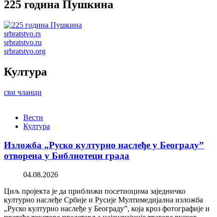
225 година Пушкина
srbratstvo.rs
srbratstvo.ru
srbratstvo.org
Култура
сви чланци
Вести
Култура
Изложба „Руско културно наслеђе у Београду”
отворена у Библиотеци града
04.08.2026
Циљ пројекта је да приближи посетиоцима заједничко
културно наслеђе Србије и Русије Мултимедијална изложба
„Руско културно наслеђе у Београду”, која кроз фотографије и