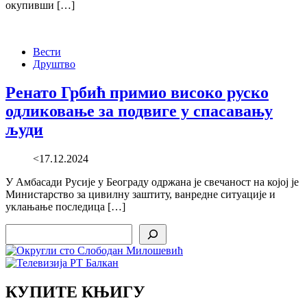
окупивши […]
Вести
Друштво
Ренато Грбић примио високо руско
одликовање за подвиге у спасавању
људи
<17.12.2024
У Амбасади Русије у Београду одржана је свечаност на којој је
Министарство за цивилну заштиту, ванредне ситуације и
уклањање последица […]
Search
КУПИТЕ КЊИГУ