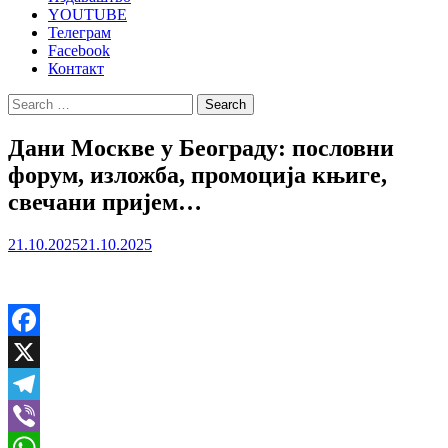
YOUTUBE
Телеграм
Facebook
Контакт
Search
for:
Дани Москве у Београду: пословни
форум, изложба, промоција књиге,
свечани пријем…
21.10.2025
21.10.2025
Facebook
X
Telegram
Viber