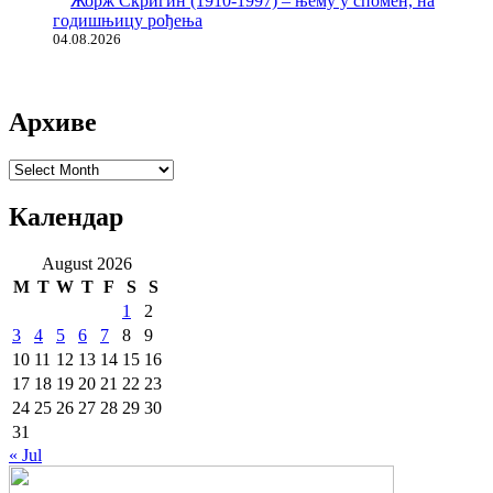
Жорж Скригин (1910-1997) – њему у спомен, на
годишњицу рођења
04.08.2026
Архиве
Архиве
Календар
August 2026
M
T
W
T
F
S
S
1
2
3
4
5
6
7
8
9
10
11
12
13
14
15
16
17
18
19
20
21
22
23
24
25
26
27
28
29
30
31
« Jul