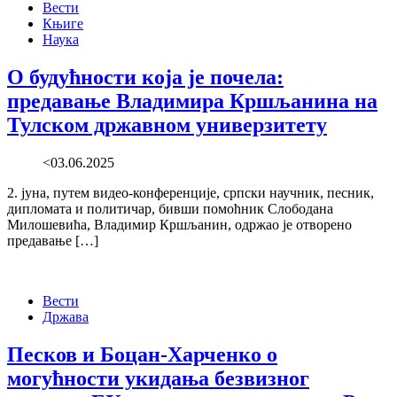
Вести
Књиге
Наука
О будућности која је почела:
предавање Владимира Кршљанина на
Тулском државном универзитету
<03.06.2025
2. јуна, путем видео-конференције, српски научник, песник,
дипломата и политичар, бивши помоћник Слободана
Милошевића, Владимир Кршљанин, одржао је отворено
предавање […]
Вести
Држава
Песков и Боцан-Харченко о
могућности укидања безвизног