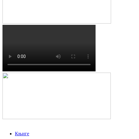
Књиге