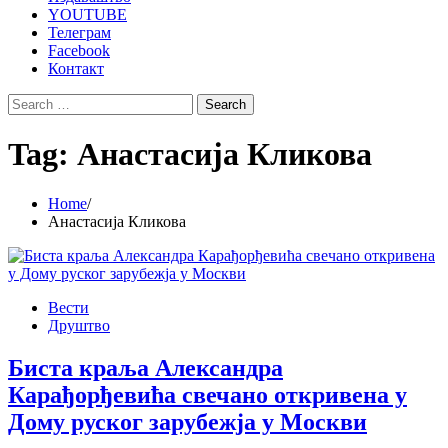
YOUTUBE
Телеграм
Facebook
Контакт
Search
for:
Tag:
Анастасија Кликова
Home
Анастасија Кликова
Вести
Друштво
Биста краља Александра
Карађорђевића свечано откривена у
Дому руског зарубежја у Москви