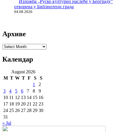
Изложба „Руско културно наслеђе у Београду”
отворена у Библиотеци града
04.08.2026
Архиве
Архиве
Календар
August 2026
M
T
W
T
F
S
S
1
2
3
4
5
6
7
8
9
10
11
12
13
14
15
16
17
18
19
20
21
22
23
24
25
26
27
28
29
30
31
« Jul