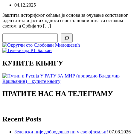
04.12.2025
Заштита историјског сећања је основа за очување сопственог
идентитета и јасних односа свог становништва са осталим
светом, а Србија то […]
Search
КУПИТЕ КЊИГУ
ПРАТИТЕ НАС НА ТЕЛЕГРАМУ
Recent Posts
Зеленски није добродошао ни у својој земљи!
07.08.2026