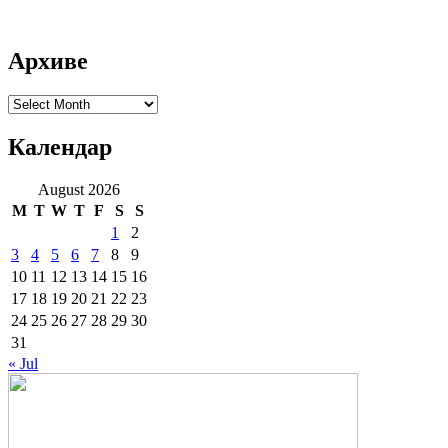
Архиве
Архиве
Календар
August 2026
M
T
W
T
F
S
S
1
2
3
4
5
6
7
8
9
10
11
12
13
14
15
16
17
18
19
20
21
22
23
24
25
26
27
28
29
30
31
« Jul