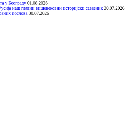
та у Београду
01.08.2026
е Русија наш главни вишевековни историјски савезник
30.07.2026
раних послова
30.07.2026