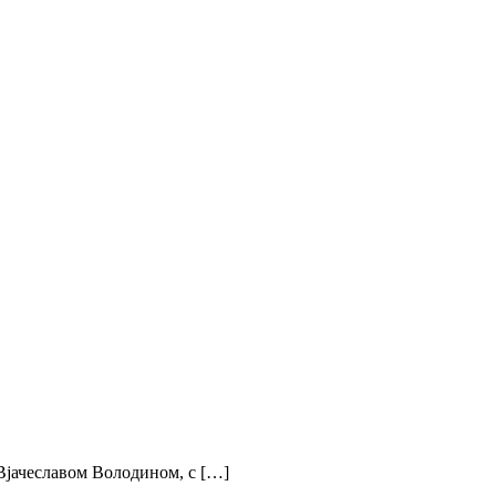
Вјачеславом Володином, с […]