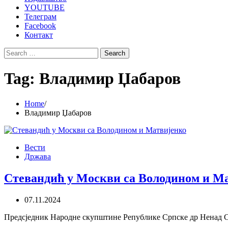
YOUTUBE
Телеграм
Facebook
Контакт
Search
for:
Tag:
Владимир Џабаров
Home
Владимир Џабаров
Вести
Држава
Стевандић у Москви са Володином и М
07.11.2024
Предсједник Народне скупштине Републике Српске др Ненад Ст