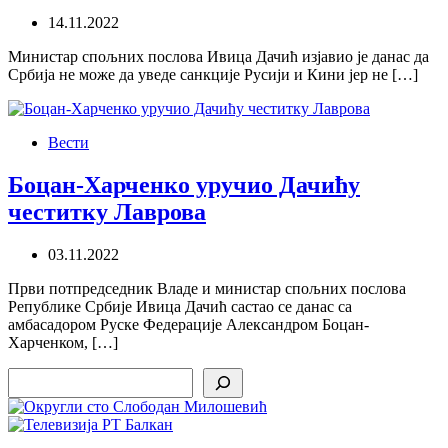
14.11.2022
Министар спољних послова Ивица Дачић изјавио је данас да
Србија не може да уведе санкције Русији и Кини јер не […]
Вести
Боцан-Харченко уручио Дачићу
честитку Лаврова
03.11.2022
Први потпредседник Владе и министар спољних послова
Републике Србије Ивица Дачић састао се данас са
амбасадором Руске Федерације Александром Боцан-
Харченком, […]
Search