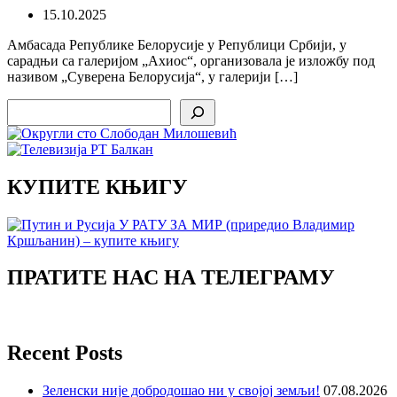
15.10.2025
Амбасада Републике Белорусије у Републици Србији, у
сарадњи са галеријом „Ахиос“, организовала је изложбу под
називом „Суверена Белорусија“, у галерији […]
Search
КУПИТЕ КЊИГУ
ПРАТИТЕ НАС НА ТЕЛЕГРАМУ
Recent Posts
Зеленски није добродошао ни у својој земљи!
07.08.2026