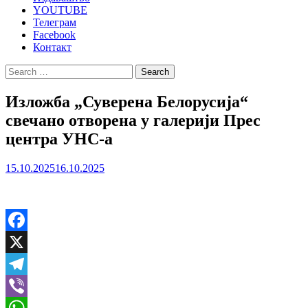
YOUTUBE
Телеграм
Facebook
Контакт
Search
for:
Изложба „Суверена Белорусија“
свечано отворена у галерији Прес
центра УНС-а
15.10.2025
16.10.2025
Facebook
X
Telegram
Viber