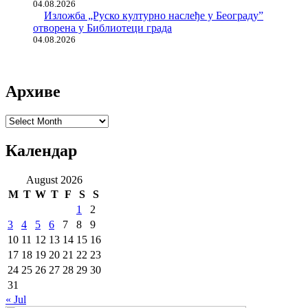
04.08.2026
Изложба „Руско културно наслеђе у Београду”
отворена у Библиотеци града
04.08.2026
Архиве
Архиве
Календар
August 2026
M
T
W
T
F
S
S
1
2
3
4
5
6
7
8
9
10
11
12
13
14
15
16
17
18
19
20
21
22
23
24
25
26
27
28
29
30
31
« Jul