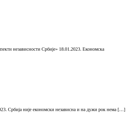
спекти независности Србије» 18.01.2023. Економска
23. Србија није економски независна и на дужи рок нема […]