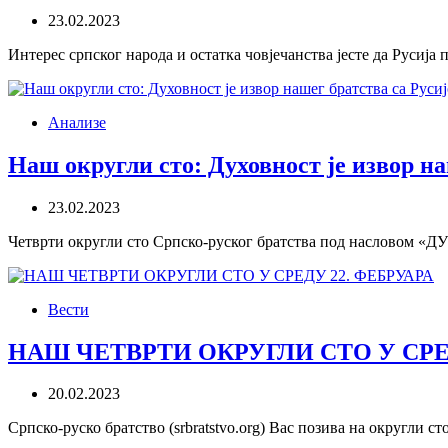
23.02.2023
Интерес српског народа и остатка човјечанства јесте да Русија
Анализе
Наш округли сто: Духовност је извор на
23.02.2023
Четврти округли сто Српско-руског братства под наслов
Вести
НАШ ЧЕТВРТИ ОКРУГЛИ СТО У СРЕД
20.02.2023
Српско-руско братство (srbratstvo.org) Вас позива на округли 