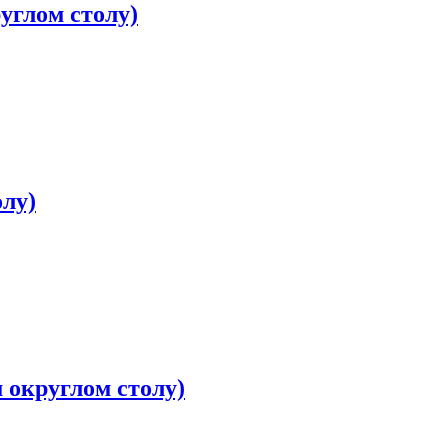
углом столу)
лу)
м округлом столу)