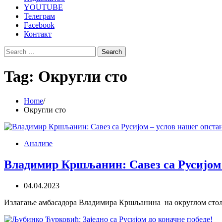
YOUTUBE
Телеграм
Facebook
Контакт
Search
for:
Tag:
Округли сто
Home
Округли сто
Анализе
Владимир Кршљанин: Савез са Русијом 
04.04.2023
Излагање амбасадора Владимира Кршљанина на округлом столу 