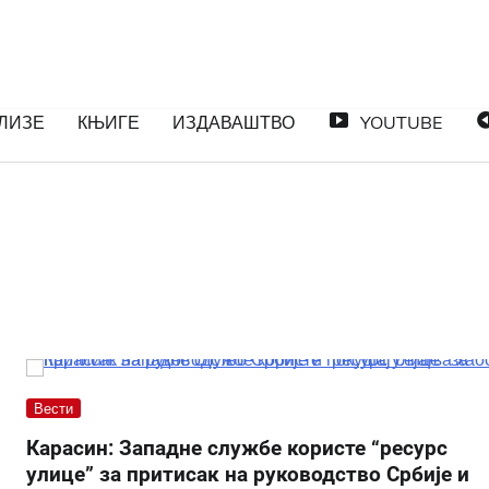
ЛИЗЕ
КЊИГЕ
ИЗДАВАШТВО
YOUTUBE
Вести
Карасин: Западне службе користе “ресурс
улице” за притисак на руководство Србије и