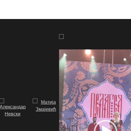
Video
Player