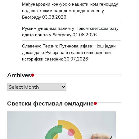
Међународни конкурс о нацистичком геноциду
над совјетским народом представљен у
Београду
03.08.2026
Руским јунацима палим у Првом светском рату
одата пошта у Београду
01.08.2026
Славенко Терзић: Путинова изјава – још један
доказ да је Русија наш главни вишевековни
историјски савезник
30.07.2026
Archives
Archives
Светски фестивал омладине