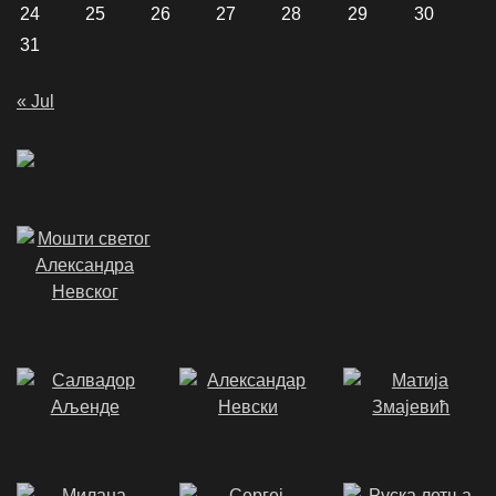
24
25
26
27
28
29
30
31
« Jul