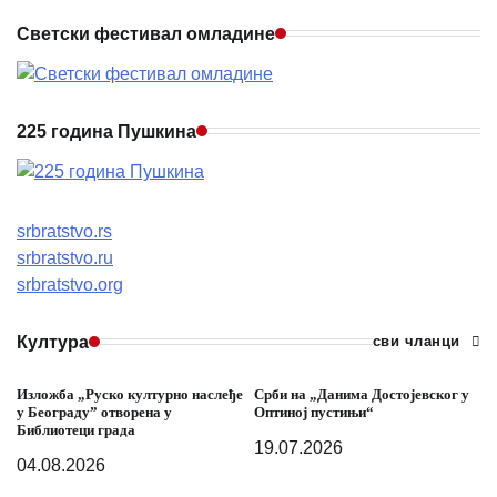
Светски фестивал омладине
225 година Пушкина
srbratstvo.rs
srbratstvo.ru
srbratstvo.org
Култура
сви чланци
Изложба „Руско културно наслеђе
Срби на „Данима Достојевског у
у Београду” отворена у
Оптиној пустињи“
Библиотеци града
19.07.2026
04.08.2026