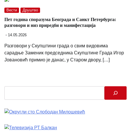
Вести
Друштво
Пет година споразума Београда и Санкт Петербурга:
разговори и низ приредби и манифестација
14.05.2026
Разговори у Скупштини града о свим видовима
сарадње Заменик председника Скупштине Града Игор
Јовановић примио је данас, у Старом двору, […]
Search