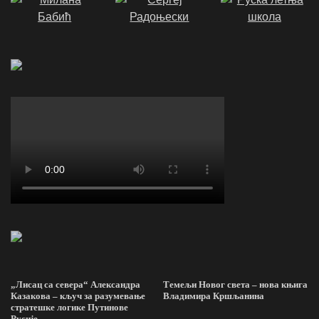
„Лисац са севера“ Александра
Темељи Новог света – нова књига
Казакова – кључ за разумевање
Владимира Кршљанина
стратешке логике Путинове
Русије