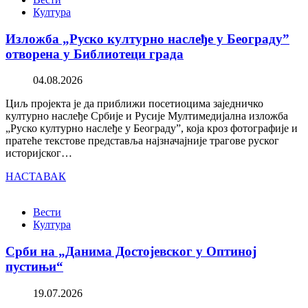
Култура
Изложба „Руско културно наслеђе у Београду”
отворена у Библиотеци града
04.08.2026
Циљ пројекта је да приближи посетиоцима заједничко
културно наслеђе Србије и Русије Мултимедијална изложба
„Руско културно наслеђе у Београду”, која кроз фотографије и
пратеће текстове представља најзначајније трагове руског
историјског…
НАСТАВАК
Вести
Култура
Срби на „Данима Достојевског у Оптиној
пустињи“
19.07.2026