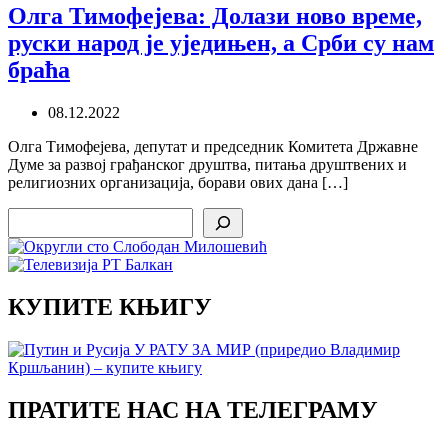
Олга Тимофејева: Долази ново време,
руски народ је уједињен, а Срби су нам
браћа
08.12.2022
Олга Тимофејева, депутат и председник Комитета Државне
Думе за развој грађанског друштва, питања друштвених и
религиозних организација, борави ових дана […]
Search
КУПИТЕ КЊИГУ
ПРАТИТЕ НАС НА ТЕЛЕГРАМУ