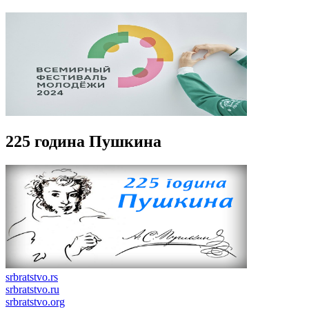
225 година Пушкина
srbratstvo.rs
srbratstvo.ru
srbratstvo.org