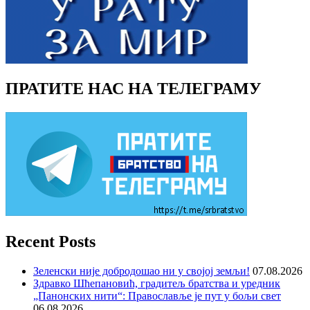
ПРАТИТЕ НАС НА ТЕЛЕГРАМУ
Recent Posts
Зеленски није добродошао ни у својој земљи!
07.08.2026
Здравко Шћепановић, градитељ братства и уредник
„Панонских нити“: Православље је пут у бољи свет
06.08.2026