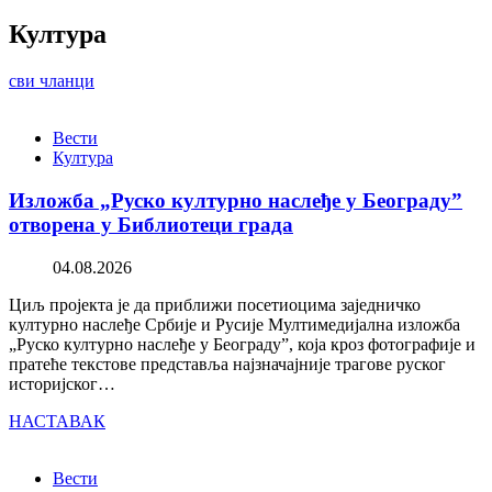
Култура
сви чланци
Вести
Култура
Изложба „Руско културно наслеђе у Београду”
отворена у Библиотеци града
04.08.2026
Циљ пројекта је да приближи посетиоцима заједничко
културно наслеђе Србије и Русије Мултимедијална изложба
„Руско културно наслеђе у Београду”, која кроз фотографије и
пратеће текстове представља најзначајније трагове руског
историјског…
НАСТАВАК
Вести