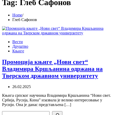
Tag:
Глеб Сафонов
Home
Глеб Сафонов
Вести
Друштво
Књиге
Промоција књиге „Нови свет“
Владимира Кршљанина одржана на
Тверском државном универзитету
26.02.2025
Књига српског научника Владимира Кршљанина “Нови свет.
Србија, Русија, Кина” изазвала је велико интересовање у
Русији. Она је данас представљена […]
Search