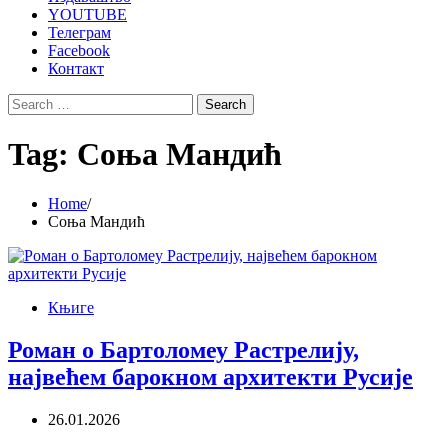
YOUTUBE
Телеграм
Facebook
Контакт
Search
for:
Tag:
Соња Мандић
Home
Соња Мандић
Књиге
Роман о Бартоломеу Растрелију,
највећем барокном архитекти Русије
26.01.2026