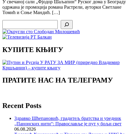
У свечаној сали „Фјодор Шаљапин“ Руског дома у Београду
одржана је промоција романа Растрели, ауторки Светлане
Томић и Соње Мандић. […]
Search
КУПИТЕ КЊИГУ
ПРАТИТЕ НАС НА ТЕЛЕГРАМУ
Recent Posts
Здравко Шћепановић, градитељ братства и уредник
„Панонских нити“: Православље је пут у бољи свет
06.08.2026