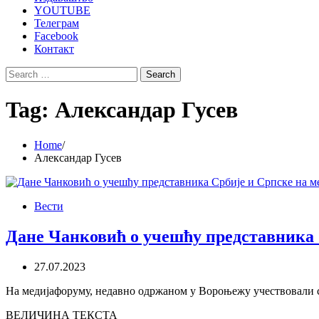
YOUTUBE
Телеграм
Facebook
Контакт
Search
for:
Tag:
Александар Гусев
Home
Александар Гусев
Вести
Дане Чанковић о учешћу представника 
27.07.2023
На медијафоруму, недавно одржаном у Вороњежу учествовали с
ВЕЛИЧИНА ТЕКСТА