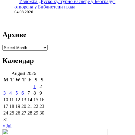
Изложба „Руско културно наслеђе у Београду”
отворена у Библиотеци града
04.08.2026
Архиве
Архиве
Календар
August 2026
M
T
W
T
F
S
S
1
2
3
4
5
6
7
8
9
10
11
12
13
14
15
16
17
18
19
20
21
22
23
24
25
26
27
28
29
30
31
« Jul