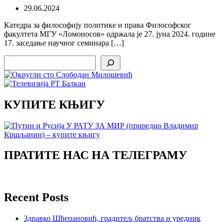
29.06.2024
Катедра за философију политике и права Философског
факултета МГУ «Ломоносов» одржала је 27. јуна 2024. године
17. заседање научног семинара […]
Search
КУПИТЕ КЊИГУ
ПРАТИТЕ НАС НА ТЕЛЕГРАМУ
Recent Posts
Здравко Шћепановић, градитељ братства и уредник