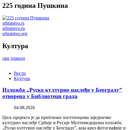
225 година Пушкина
srbratstvo.rs
srbratstvo.ru
srbratstvo.org
Култура
сви чланци
Вести
Култура
Изложба „Руско културно наслеђе у Београду”
отворена у Библиотеци града
04.08.2026
Циљ пројекта је да приближи посетиоцима заједничко
културно наслеђе Србије и Русије Мултимедијална изложба
„Руско културно наслеђе у Београду”, која кроз фотографије и