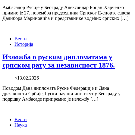
Амбасадор Русије у Београду Александар Боцан-Харченко
примио је 27. новембра председника Српског Е-спортс савеза
Далибора Мариновића и представнике водећих српских […]
Вести
Историја
Изложба о руским дипломатама у
српском рату за независност 1876.
<13.02.2026
Поводом Дана дипломата Руске Федерације и Дана
државности Србије, Руски научни институт у Београду уз
подршку Амбасаде припремио је изложбу […]
Вести
Наука