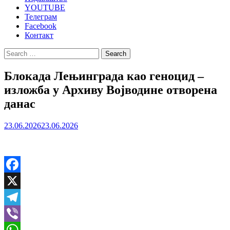
YOUTUBE
Телеграм
Facebook
Контакт
Search
for:
Блокада Лењинграда као геноцид –
изложба у Архиву Војводине отворена
данас
23.06.2026
23.06.2026
Facebook
X
Telegram
Viber