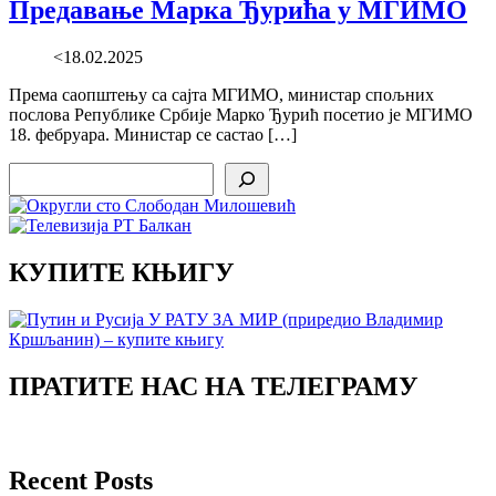
Предавање Марка Ђурића у МГИМО
<18.02.2025
Према саопштењу са сајта МГИМО, министар спољних
послова Републике Србије Марко Ђурић посетио је МГИМО
18. фебруара. Министар се састао […]
Search
КУПИТЕ КЊИГУ
ПРАТИТЕ НАС НА ТЕЛЕГРАМУ
Recent Posts