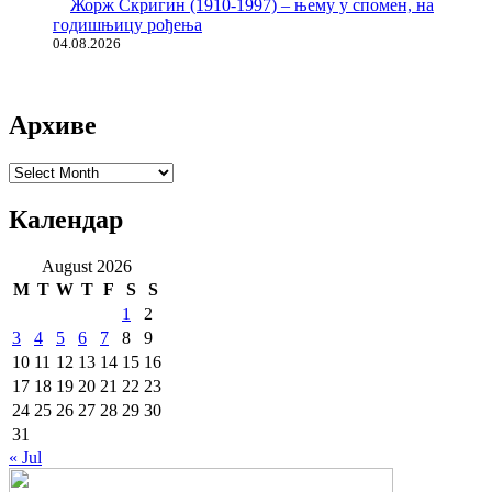
Жорж Скригин (1910-1997) – њему у спомен, на
годишњицу рођења
04.08.2026
Архиве
Архиве
Календар
August 2026
M
T
W
T
F
S
S
1
2
3
4
5
6
7
8
9
10
11
12
13
14
15
16
17
18
19
20
21
22
23
24
25
26
27
28
29
30
31
« Jul