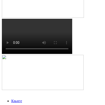
Књиге