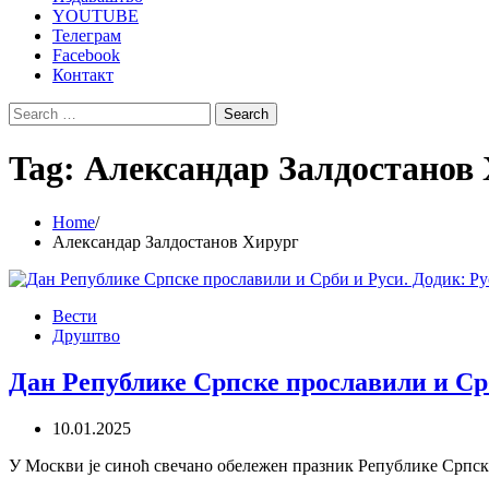
YOUTUBE
Телеграм
Facebook
Контакт
Search
for:
Tag:
Александар Залдостанов
Home
Александар Залдостанов Хирург
Вести
Друштво
Дан Републике Српске прославили и Срби
10.01.2025
У Москви је синоћ свечано обележен празник Републике Српск