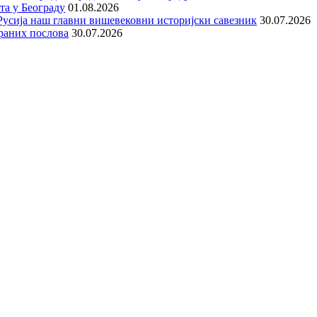
та у Београду
01.08.2026
е Русија наш главни вишевековни историјски савезник
30.07.2026
раних послова
30.07.2026