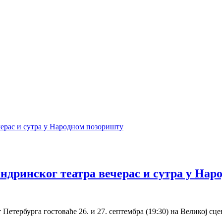
ндринског театра вечерас и сутра у Нар
Петербурга гостоваће 26. и 27. септембра (19:30) на Великој с