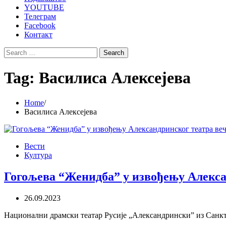
YOUTUBE
Телеграм
Facebook
Контакт
Search
for:
Tag:
Василиса Алексејева
Home
Василиса Алексејева
Вести
Култура
Гогољева “Женидба” у извођењу Алекса
26.09.2023
Национални драмски театар Русије „Александрински” из Санкт 