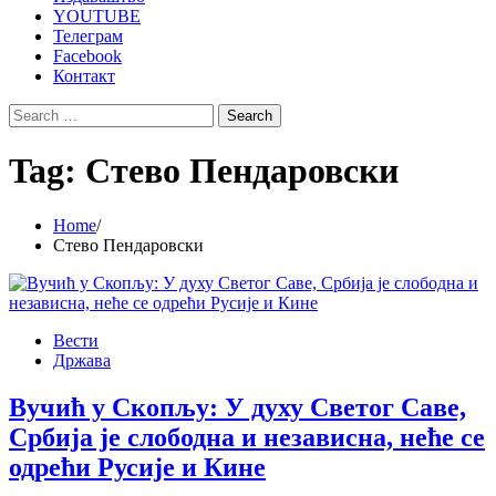
YOUTUBE
Телеграм
Facebook
Контакт
Search
for:
Tag:
Стево Пендаровски
Home
Стево Пендаровски
Вести
Држава
Вучић у Скопљу: У духу Светог Саве,
Србија је слободна и независна, неће се
одрећи Русије и Кине