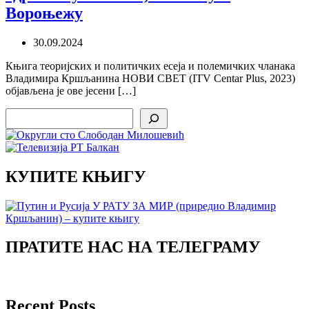
Вороњежу
30.09.2024
Књига теоријских и политичких есеја и полемичких чланака
Владимира Кршљанина НОВИ СВЕТ (ITV Centar Plus, 2023)
објављена је ове јесени […]
Search
КУПИТЕ КЊИГУ
ПРАТИТЕ НАС НА ТЕЛЕГРАМУ
Recent Posts