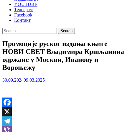
YOUTUBE
Телеграм
Facebook
Контакт
Search
for:
Промоције руског издања књиге
НОВИ СВЕТ Владимира Кршљанина
одржане у Москви, Иванову и
Вороњежу
30.09.2024
09.03.2025
Facebook
X
Telegram