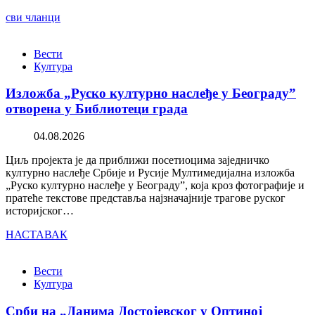
сви чланци
Вести
Култура
Изложба „Руско културно наслеђе у Београду”
отворена у Библиотеци града
04.08.2026
Циљ пројекта је да приближи посетиоцима заједничко
културно наслеђе Србије и Русије Мултимедијална изложба
„Руско културно наслеђе у Београду”, која кроз фотографије и
пратеће текстове представља најзначајније трагове руског
историјског…
НАСТАВАК
Вести
Култура
Срби на „Данима Достојевског у Оптиној