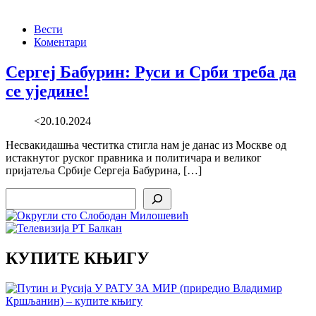
Вести
Коментари
Сергеј Бабурин: Руси и Срби треба да
се уједине!
<20.10.2024
Несвакидашња честитка стигла нам је данас из Москве од
истакнутог руског правника и политичара и великог
пријатеља Србије Сергеја Бабурина, […]
Search
КУПИТЕ КЊИГУ