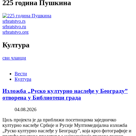
225 година Пушкина
srbratstvo.rs
srbratstvo.ru
srbratstvo.org
Култура
сви чланци
Вести
Култура
Изложба „Руско културно наслеђе у Београду”
отворена у Библиотеци града
04.08.2026
Циљ пројекта је да приближи посетиоцима заједничко
културно наслеђе Србије и Русије Мултимедијална изложба
„Руско културно наслеђе у Београду”, која кроз фотографије и