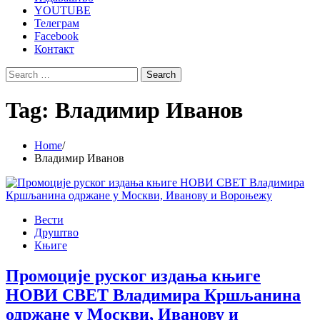
YOUTUBE
Телеграм
Facebook
Контакт
Search
for:
Tag:
Владимир Иванов
Home
Владимир Иванов
Вести
Друштво
Књиге
Промоције руског издања књиге
НОВИ СВЕТ Владимира Кршљанина
одржане у Москви, Иванову и