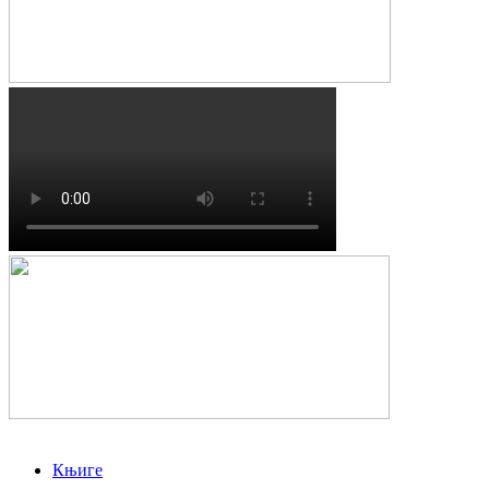
Књиге