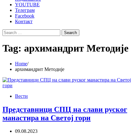
YOUTUBE
Телеграм
Facebook
Контакт
Search
for:
Tag:
архимандрит Методије
Home
архимандрит Методије
Вести
Представници СПЦ на слави руског
манастира на Светој гори
09.08.2023