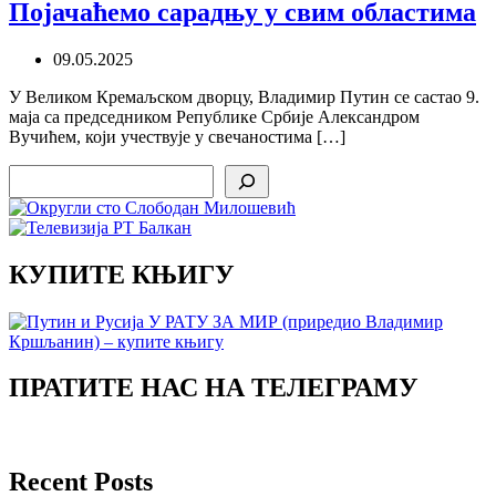
Појачаћемо сарадњу у свим областима
09.05.2025
У Великом Кремаљском дворцу, Владимир Путин се састао 9.
маја са председником Републике Србије Александром
Вучићем, који учествује у свечаностима […]
Search
КУПИТЕ КЊИГУ
ПРАТИТЕ НАС НА ТЕЛЕГРАМУ
Recent Posts