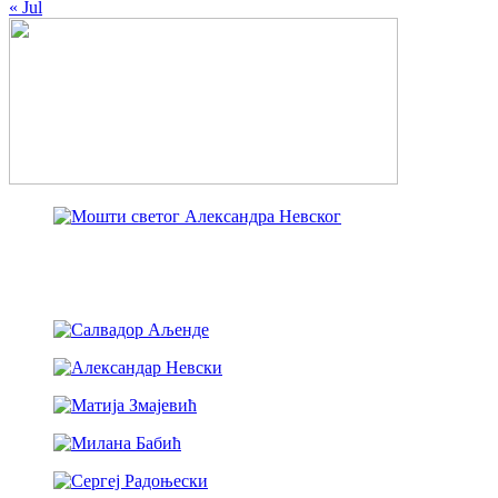
« Jul