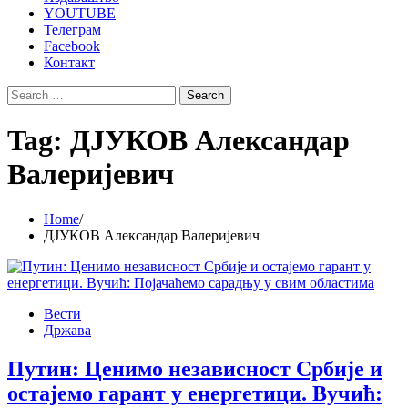
YOUTUBE
Телеграм
Facebook
Контакт
Search
for:
Tag:
ДЈУКОВ Александар
Валеријевич
Home
ДЈУКОВ Александар Валеријевич
Вести
Држава
Путин: Ценимо независност Србије и
остајемо гарант у енергетици. Вучић: