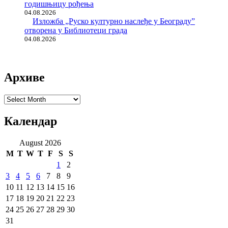
годишњицу рођења
04.08.2026
Изложба „Руско културно наслеђе у Београду”
отворена у Библиотеци града
04.08.2026
Архиве
Архиве
Календар
August 2026
M
T
W
T
F
S
S
1
2
3
4
5
6
7
8
9
10
11
12
13
14
15
16
17
18
19
20
21
22
23
24
25
26
27
28
29
30
31