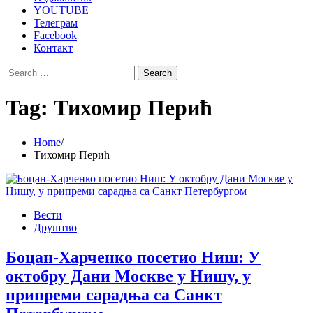
YOUTUBE
Телеграм
Facebook
Контакт
Search
for:
Tag:
Тихомир Перић
Home
Тихомир Перић
Вести
Друштво
Боцан-Харченко посетио Ниш: У
октобру Дани Москве у Нишу, у
припреми сарадња са Санкт