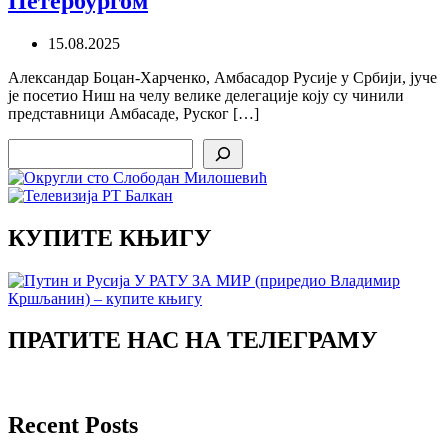
Петербургом
15.08.2025
Александар Боцан-Харченко, Aмбасадор Русије у Србији, јуче
је посетио Ниш на челу велике делегације коју су чинили
представници Амбасаде, Руског […]
Search
КУПИТЕ КЊИГУ
ПРАТИТЕ НАС НА ТЕЛЕГРАМУ
Recent Posts