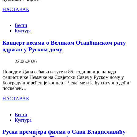
НАСТАВАК
Вести
Култура
Концерт песама о Великом Отаџбинском рату
одржан у Руском дому
22.06.2026
Поводом Дана сећања и туге и 85. годишњице напада
фашистичке Немачке на Совјетски Савез у Руском дому у
Београду приређен је концерт „Чекај ме и ја ћу сигурно доћи“
посвећен…
НАСТАВАК
Вести
Култура
Руска премијера филма о Сави Владиславићу