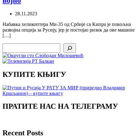
војно
28.11.2023
Набавка хеликоптера Ми-35 од Србије са Кипра је повољна
развојна опција за Русију, јер је постојао ризик да ове машине
[…]
Search
КУПИТЕ КЊИГУ
ПРАТИТЕ НАС НА ТЕЛЕГРАМУ
Recent Posts