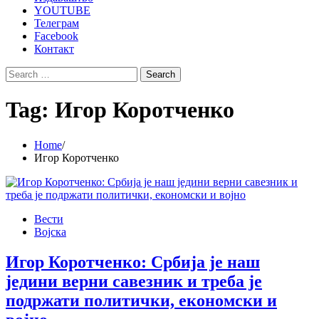
YOUTUBE
Телеграм
Facebook
Контакт
Search
for:
Tag:
Игор Коротченко
Home
Игор Коротченко
Вести
Војска
Игор Коротченко: Србија је наш
једини верни савезник и треба је
подржати политички, економски и