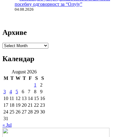
посебну одговорност за “Олују”
04.08.2026
Архиве
Архиве
Календар
August 2026
M
T
W
T
F
S
S
1
2
3
4
5
6
7
8
9
10
11
12
13
14
15
16
17
18
19
20
21
22
23
24
25
26
27
28
29
30
31
« Jul