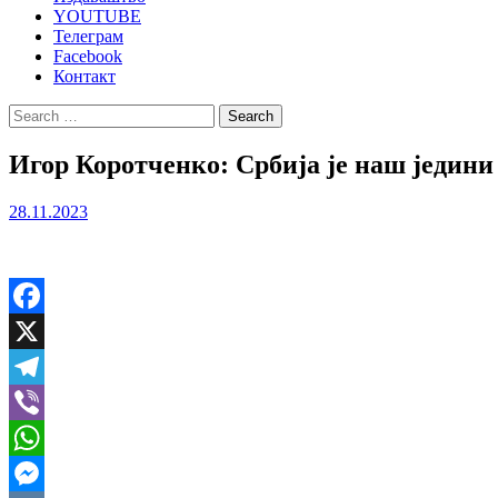
YOUTUBE
Телеграм
Facebook
Контакт
Search
for:
Игор Коротченко: Србија је наш једини
28.11.2023
Facebook
X
Telegram
Viber
WhatsApp