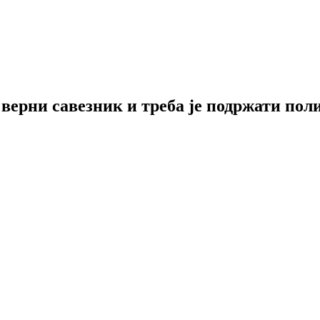
 верни савезник и треба је подржати пол