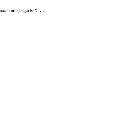
након што је Суд БиХ […]