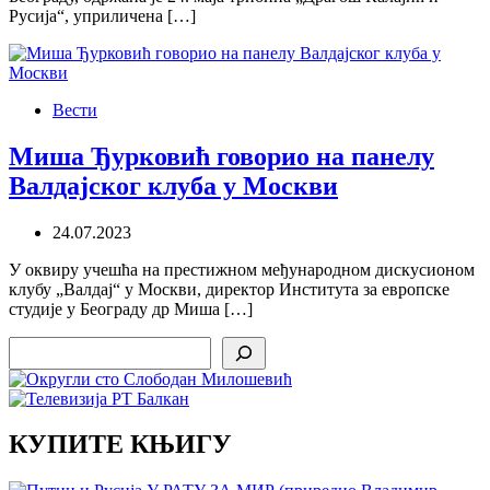
Русија“, уприличена […]
Вести
Миша Ђурковић говорио на панелу
Валдајског клуба у Москви
24.07.2023
У оквиру учешћа на престижном међународном дискусионом
клубу „Валдај“ у Москви, директор Института за европске
студије у Београду др Миша […]
Search
КУПИТЕ КЊИГУ